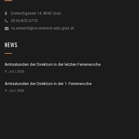
Eisteichgasse 14, 8042 Graz
0316/872-6770
vs.eisteich@vs-eisteich.edu.graz.at
NEWS
Amtsstunden der Direktion in der letzten Ferienwoche
9. JULI 2026
Amtsstunden der Direktion in der 1. Ferienwoche
9. JULI 2026
HOME
NEWS
SCHULTEAM
KONTAKT
IMPRESSUM