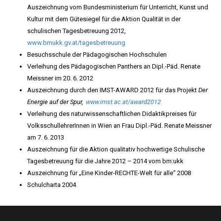
Auszeichnung vom Bundesministerium für Unterricht, Kunst und
Kultur mit dem Gütesiegel für die Aktion Qualität in der
schulischen Tagesbetreuung 2012,
www.bmukk.gv.at/tagesbetreuung
Besuchsschule der Pädagogischen Hochschulen
Verleihung des Pädagogischen Panthers an Dipl.-Päd. Renate
Meissner im 20. 6. 2012
Auszeichnung durch den IMST-AWARD 2012 für das Projekt
Der
Energie auf der Spur,
www.imst.ac.at/award2012
Verleihung des naturwissenschaftlichen Didaktikpreises für
VolksschullehrerInnen in Wien an Frau Dipl.-Päd. Renate Meissner
am 7. 6. 2013
Auszeichnung für die Aktion qualitativ hochwertige Schulische
Tagesbetreuung für die Jahre 2012 – 2014 vom bm:ukk
Auszeichnung für „Eine Kinder-RECHTE-Welt für alle“ 2008
Schulcharta 2004