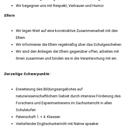
Wir begegnen uns mit Respekt, Vertrauen und Humor.
Eltern
Wir legen Wert auf eine konstruktive Zusammenarbeit mit den
Eltern.
Wir informieren die Eltern regelmäßig über das Schulgeschehen.
Wir sind den Anliegen der Eltern gegenüber offen, arbeiten mit
ihnen zusammen und binden sie in die Verantwortung mit ein.
Derzeitige Schwerpunkte:
Erweiterung des Bildungsangebotes auf
naturwissenschaftlichem Gebiet durch intensive Förderung des
Forschens und Experimentierens im Sachunterricht in allen
Schulstufen
Patenschaft 1. + 4. Klassen
Vertiefender Englischunterricht mit Native speaker