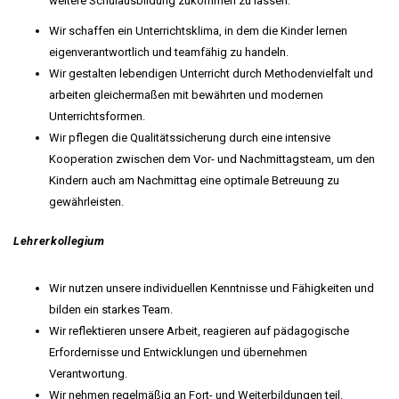
weitere Schulausbildung zukommen zu lassen.
Wir schaffen ein Unterrichtsklima, in dem die Kinder lernen
eigenverantwortlich und teamfähig zu handeln.
Wir gestalten lebendigen Unterricht durch Methodenvielfalt und
arbeiten gleichermaßen mit bewährten und modernen
Unterrichtsformen.
Wir pflegen die Qualitätssicherung durch eine intensive
Kooperation zwischen dem Vor- und Nachmittagsteam, um den
Kindern auch am Nachmittag eine optimale Betreuung zu
gewährleisten.
Lehrerkollegium
Wir nutzen unsere individuellen Kenntnisse und Fähigkeiten und
bilden ein starkes Team.
Wir reflektieren unsere Arbeit, reagieren auf pädagogische
Erfordernisse und Entwicklungen und übernehmen
Verantwortung.
Wir nehmen regelmäßig an Fort- und Weiterbildungen teil.