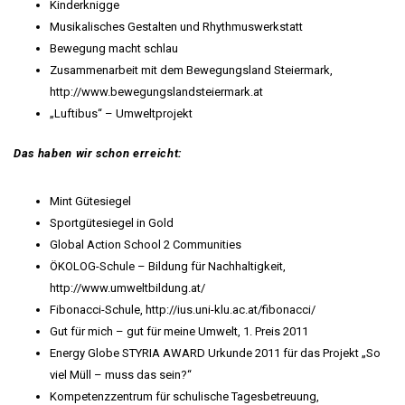
Kinderknigge
Musikalisches Gestalten und Rhythmuswerkstatt
Bewegung macht schlau
Zusammenarbeit mit dem Bewegungsland Steiermark,
http://www.bewegungslandsteiermark.at
„Luftibus“ – Umweltprojekt
Das haben wir schon erreicht:
Mint Gütesiegel
Sportgütesiegel in Gold
Global Action School 2 Communities
ÖKOLOG-Schule – Bildung für Nachhaltigkeit,
http://www.umweltbildung.at/
Fibonacci-Schule, http://ius.uni-klu.ac.at/fibonacci/
Gut für mich – gut für meine Umwelt, 1. Preis 2011
Energy Globe STYRIA AWARD Urkunde 2011 für das Projekt „So
viel Müll – muss das sein?“
Kompetenzzentrum für schulische Tagesbetreuung,